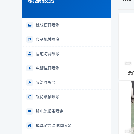
喷涂服务
橡胶模具喷涂
食品机械喷涂
管道防腐喷涂
防粘
电镀挂具喷涂
龙
夹治具喷涂
辊筒滚轴喷涂
锂电池设备喷涂
模具耐高温脱模喷涂
耐腐