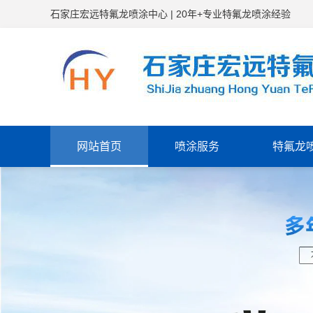
石家庄宏远特氟龙喷涂中心
|
20年+专业特氟龙喷涂经验
网站首页
喷涂服务
特氟龙