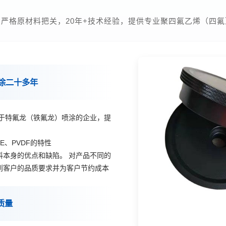
严格原材料把关，20年+技术经验，提供专业聚四氟乙烯（四
涂二十多年
事于特氟龙（铁氟龙）喷涂的企业，提
FE、PVDF的特性
料本身的优点和缺陷。 对产品不同的
到客户的品质要求并为客户节约成本
质量