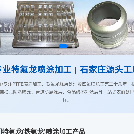
专业特氟龙喷涂加工 | 石家庄源头工
专注PTFE喷涂加工、铁氟龙涂层处理及四氟喷涂工艺二十余年，提供PF
盖模具防粘喷涂、管道防腐涂层、食品级不粘涂层等一站式表面处
样。
门特氟龙(铁氟龙)喷涂加工产品