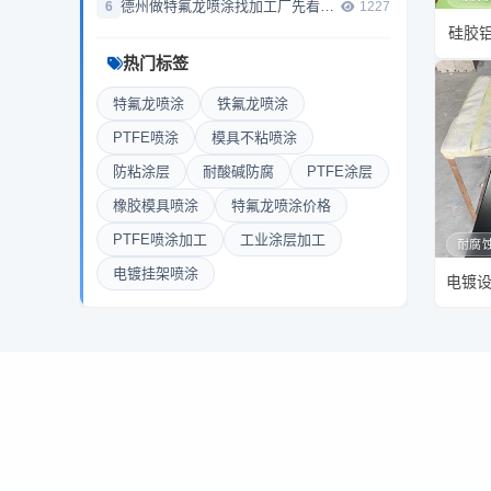
德州做特氟龙喷涂找加工厂先看这几关
1227
硅胶
热门标签
特氟龙喷涂
铁氟龙喷涂
PTFE喷涂
模具不粘喷涂
防粘涂层
耐酸碱防腐
PTFE涂层
橡胶模具喷涂
特氟龙喷涂价格
PTFE喷涂加工
工业涂层加工
耐腐
电镀挂架喷涂