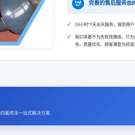
完善的售后服务
您
24小时*7天全天服务，接到用
我们本着不为失败找理由、只为
务、质量优先、顾客满意为经营
FE四氟喷涂一站式解决方案