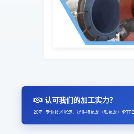
认可我们的加工实力？
20年+专业技术沉淀，提供特氟龙（铁氟龙）/PT