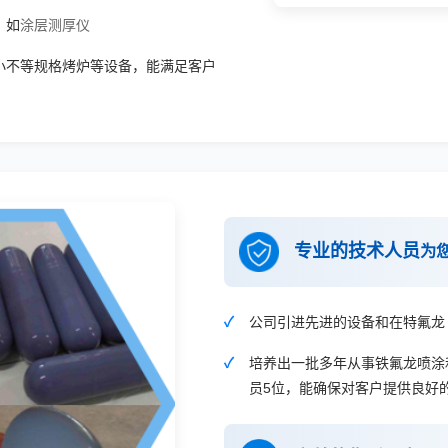
，如
涂层测厚仪
小不等规格烤炉等设备，能满足客户
专业的技术人员
为
公司引进先进的设备和在特氟龙
培养出一批多年从事铁氟龙喷涂
员5位，能确保对客户提供良好