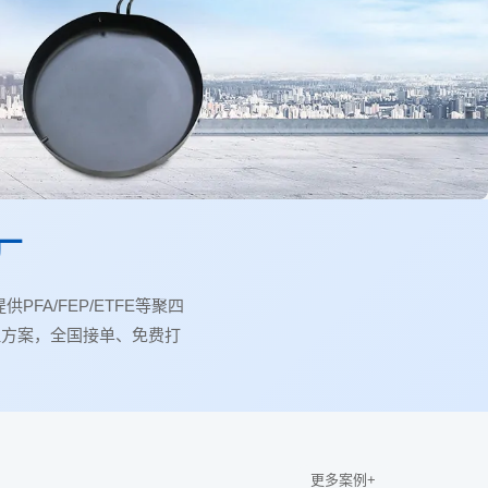
厂
A/FEP/ETFE等聚四
理方案，全国接单、免费打
更多案例+