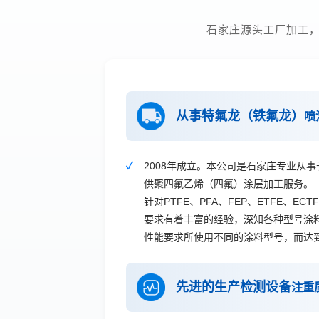
石家庄源头工厂加工，
从事特氟龙（铁氟龙）
喷
2008年成立。本公司是石家庄专业从
供聚四氟乙烯（四氟）涂层加工服务。
针对PTFE、PFA、FEP、ETFE、ECT
要求有着丰富的经验，深知各种型号涂
性能要求所使用不同的涂料型号，而达
先进的生产检测设备
注重